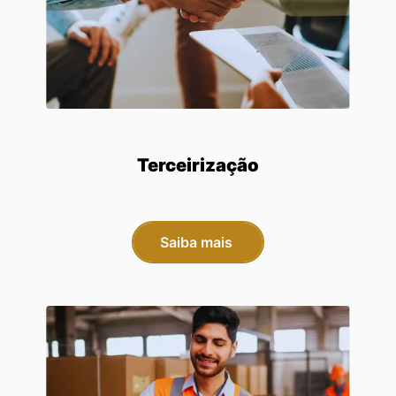
Terceirização
Saiba mais