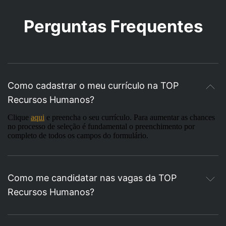
Perguntas Frequentes
Como cadastrar o meu currículo na TOP
Recursos Humanos?
Clique
aqui
e preencha o seu currículo. Para aumentar as chances
no processo de seleção é fundamental o preenchimento por
completo de todos os campos do formulário.
Como me candidatar nas vagas da TOP
Recursos Humanos?