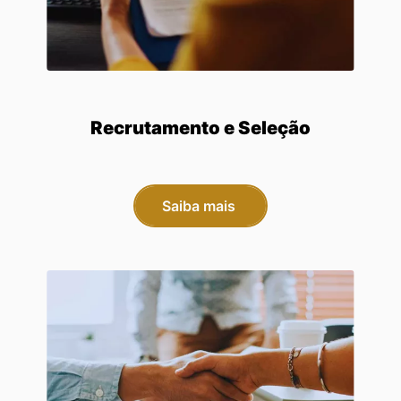
Recrutamento e Seleção
Saiba mais